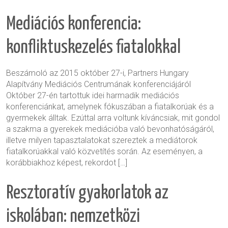
Mediációs konferencia:
konfliktuskezelés fiatalokkal
Beszámoló az 2015 október 27-i, Partners Hungary
Alapítvány Mediációs Centrumának konferenciájáról
Október 27-én tartottuk idei harmadik mediációs
konferenciánkat, amelynek fókuszában a fiatalkorúak és a
gyermekek álltak. Ezúttal arra voltunk kíváncsiak, mit gondol
a szakma a gyerekek mediációba való bevonhatóságáról,
illetve milyen tapasztalatokat szereztek a mediátorok
fiatalkorúakkal való közvetítés során. Az eseményen, a
korábbiakhoz képest, rekordot […]
Resztoratív gyakorlatok az
iskolában: nemzetközi