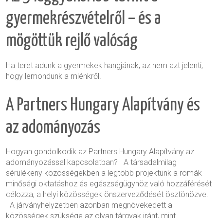
gyermekrészvételről – és a
mögöttük rejlő valóság
Ha teret adunk a gyermekek hangjának, az nem azt jelenti,
hogy lemondunk a miénkről!
A Partners Hungary Alapítvány és
az adományozás
Hogyan gondolkodik az Partners Hungary Alapítvány az
adományozással kapcsolatban? A társadalmilag
sérülékeny közösségekben a legtöbb projektünk a romák
minőségi oktatáshoz és egészségügyhöz való hozzáférését
célozza, a helyi közösségek önszerveződését ösztönözve.
A járványhelyzetben azonban megnövekedett a
közösségek szüksége az olyan tárgyak iránt, mint