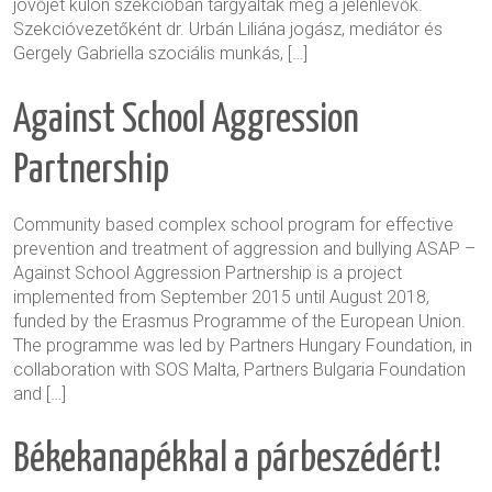
jövőjét külön szekcióban tárgyalták meg a jelenlévők.
Szekcióvezetőként dr. Urbán Liliána jogász, mediátor és
Gergely Gabriella szociális munkás, […]
Against School Aggression
Partnership
Community based complex school program for effective
prevention and treatment of aggression and bullying ASAP –
Against School Aggression Partnership is a project
implemented from September 2015 until August 2018,
funded by the Erasmus Programme of the European Union.
The programme was led by Partners Hungary Foundation, in
collaboration with SOS Malta, Partners Bulgaria Foundation
and […]
Békekanapékkal a párbeszédért!