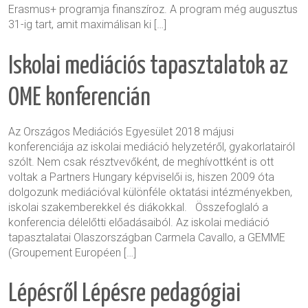
Erasmus+ programja finanszíroz. A program még augusztus
31-ig tart, amit maximálisan ki […]
Iskolai mediációs tapasztalatok az
OME konferencián
Az Országos Mediációs Egyesület 2018 májusi
konferenciája az iskolai mediáció helyzetéről, gyakorlatairól
szólt. Nem csak résztvevőként, de meghívottként is ott
voltak a Partners Hungary képviselői is, hiszen 2009 óta
dolgozunk mediációval különféle oktatási intézményekben,
iskolai szakemberekkel és diákokkal. Összefoglaló a
konferencia délelőtti előadásaiból. Az iskolai mediáció
tapasztalatai Olaszországban Carmela Cavallo, a GEMME
(Groupement Européen […]
Lépésről Lépésre pedagógiai