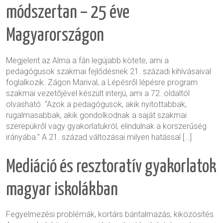
módszertan – 25 éve
Magyarországon
Megjelent az Alma a fán legújabb kötete, ami a
pedagógusok szakmai fejlődésnek 21. századi kihívásaival
foglalkozik. Zágon Marival, a Lépésről lépésre program
szakmai vezetőjével készült interjú, ami a 72. oldaltól
olvasható. “Azok a pedagógusok, akik nyitottabbak,
rugalmasabbak, akik gondolkodnak a saját szakmai
szerepükről vagy gyakorlatukról, elindulnak a korszerűség
irányába.” A 21. század változásai milyen hatással […]
Mediáció és resztoratív gyakorlatok
magyar iskolákban
Fegyelmezési problémák, kortárs bántalmazás, kiközösítés.