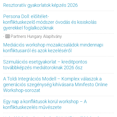
Resztoratív gyakorlatok képzés 2026
Persona Doll: előítélet-
konfliktuskezelő módszer óvodás és kisiskolás
gyerekkel foglalkozóknak
-
Partners Hungary Alapítvány
Mediációs workshop mozaikcsaládok mindennapi
konfliktusairól és azok kezeléséről
Szimulációs esetgyakorlat – kreditpontos
továbbképzés mediátoroknak 2026 ősz
A Toldi Integrációs Modell – Komplex válaszok a
generációs szegénység kihívásaira Minifesto Online
Workshop-sorozat
Egy nap a konfliktusok körül workshop – A
konfliktuskezelés művészete