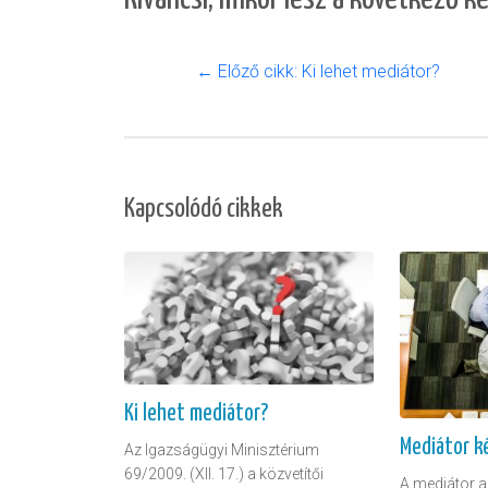
← Előző cikk: Ki lehet mediátor?
Kapcsolódó cikkek
Ki lehet mediátor?
Mediátor k
Az Igazságügyi Minisztérium
69/2009. (XII. 17.) a közvetítői
A mediátor a