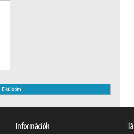
Információk
Tá