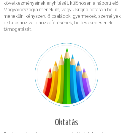
következményeinek enyhítését, különösen a háború elől
Magyarországra menekülő, vagy Ukrajna határain belül
menekülni kényszerülő családok, gyermekek, személyek
oktatáshoz való hozzáférésének, beilleszkedésének
támogatását.
Oktatás