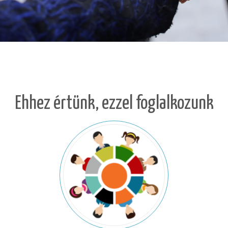
Ehhez értünk, ezzel foglalkozunk