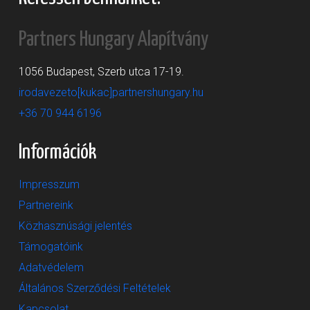
Partners Hungary Alapítvány
1056 Budapest, Szerb utca 17-19.
irodavezeto[kukac]partnershungary.hu
+36 70 944 6196
Információk
Impresszum
Partnereink
Közhasznúsági jelentés
Támogatóink
Adatvédelem
Általános Szerződési Feltételek
Kapcsolat