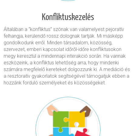
Konfliktuskezelés
Általában a “konfliktus” szónak van valamelyest pejoratív
felhangja, kerülendő rossz dolognak tartják. Mi másképp
gondolkodunk erről. Minden társadalom, közösség,
szervezet, emberi kapcsolat időről-időre konfliktusokon
megy keresztül a mindennapi interakció során. Ha vannak
eszközeink, a konfliktus lehetőség arra, hogy mindenki
számára megfelelő kereteket dolgozzunk ki. A mediáció és
a resztoratív gyakorlatok segítségével támogatjuk ebben a
hozzánk forduló személyeket és közösségeket.