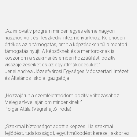
„Az innovatív program minden egyes eleme nagyon
hasznos volt és illeszkedik intézményünkhöz.
Különösen
értékes az a támogatás, amit a képzéseken túl a mentori
támogatás nyújt. A képzőknek és a mentoroknak is
köszönöm a szakmai és emberi hozzáállást, pozitív
visszajelzéseiket és az együttműködésüket.”
Jenei Andrea Józsefvárosi Egységes Módszertani Intézet
és Általános Iskola igazgatója
„Hozzájárult a szemléletmódom pozitív változásához.
Meleg szívvel ajánlom mindenkinek!”
Polgár Attila (Végrehajtó Iroda)
„Szakmai biztonságot adott a képzés. Ha szakmai
fejlődést, tudatosságot, együttműködést keresel, akkor ez