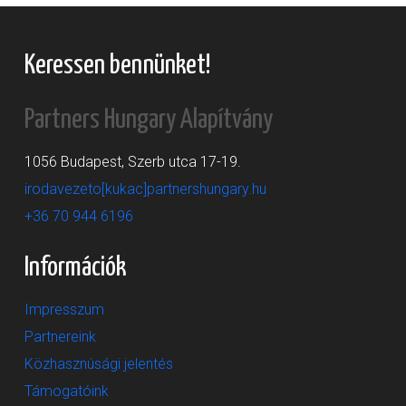
Keressen bennünket!
Partners Hungary Alapítvány
1056 Budapest, Szerb utca 17-19.
irodavezeto[kukac]partnershungary.hu
+36 70 944 6196
Információk
Impresszum
Partnereink
Közhasznúsági jelentés
Támogatóink