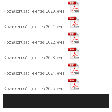
Közhasznúsági jelentés 2020. évre
Közhasznúsági jelentés 2021. évre
Közhasznúsági jelentés 2022. évre
Közhasznúsági jelentés 2023. évre
Közhasznúsági jelentés 2024. évre
Közhasznúsági jelentés 2025. évre