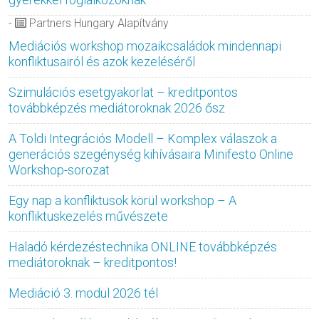
-
Partners Hungary Alapítvány
Mediációs workshop mozaikcsaládok mindennapi
konfliktusairól és azok kezeléséről
Szimulációs esetgyakorlat – kreditpontos
továbbképzés mediátoroknak 2026 ősz
A Toldi Integrációs Modell – Komplex válaszok a
generációs szegénység kihívásaira Minifesto Online
Workshop-sorozat
Egy nap a konfliktusok körül workshop – A
konfliktuskezelés művészete
Haladó kérdezéstechnika ONLINE továbbképzés
mediátoroknak – kreditpontos!
Mediáció 3. modul 2026 tél