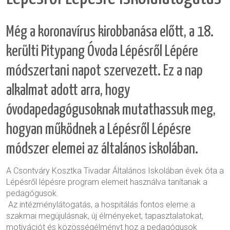
Még a koronavírus kirobbanása előtt, a 18.
kerülti Pitypang Óvoda Lépésről Lépére
módszertani napot szervezett. Ez a nap
alkalmat adott arra, hogy
óvodapedagógusoknak mutathassuk meg,
hogyan működnek a Lépésről Lépésre
módszer elemei az általános iskolában.
A Csontváry Kosztka Tivadar Általános Iskolában évek óta a
Lépésről lépésre program elemeit használva tanítanak a
pedagógusok.
Az intézménylátogatás, a hospitálás fontos eleme a
szakmai megújulásnak, új élményeket, tapasztalatokat,
motivációt és közösségélményt hoz a pedagógusok