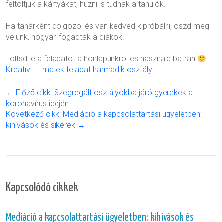
feltöltjük a kártyákat, húzni is tudnak a tanulók.
Ha tanárként dolgozol és van kedved kipróbálni, oszd meg
velünk, hogyan fogadták a diákok!
Töltsd le a feladatot a honlapunkról és használd bátran
Kreatív LL matek feladat harmadik osztály
← Előző cikk: Szegregált osztályokba járó gyerekek a
koronavírus idején
Következő cikk: Mediáció a kapcsolattartási ügyeletben:
kihívások és sikerek →
Kapcsolódó cikkek
Mediáció a kapcsolattartási ügyeletben: kihívások és