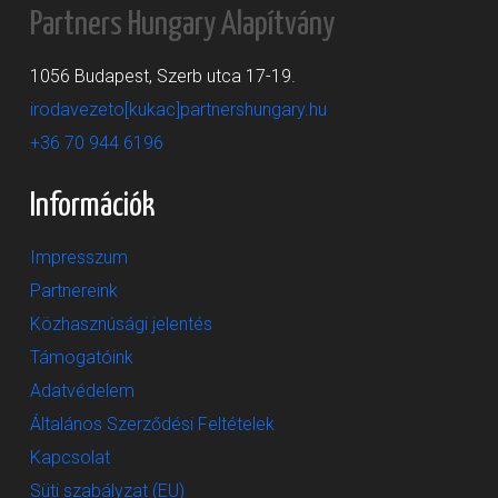
Partners Hungary Alapítvány
1056 Budapest, Szerb utca 17-19.
irodavezeto[kukac]partnershungary.hu
+36 70 944 6196
Információk
Impresszum
Partnereink
Közhasznúsági jelentés
Támogatóink
Adatvédelem
Általános Szerződési Feltételek
Kapcsolat
Süti szabályzat (EU)