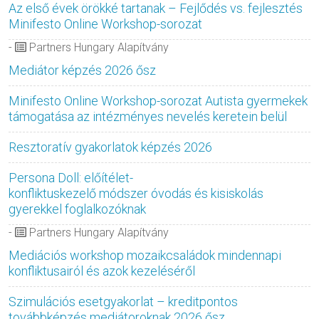
Az első évek örökké tartanak – Fejlődés vs. fejlesztés
Minifesto Online Workshop-sorozat
-
Partners Hungary Alapítvány
Mediátor képzés 2026 ősz
Minifesto Online Workshop-sorozat Autista gyermekek
támogatása az intézményes nevelés keretein belül
Resztoratív gyakorlatok képzés 2026
Persona Doll: előítélet-
konfliktuskezelő módszer óvodás és kisiskolás
gyerekkel foglalkozóknak
-
Partners Hungary Alapítvány
Mediációs workshop mozaikcsaládok mindennapi
konfliktusairól és azok kezeléséről
Szimulációs esetgyakorlat – kreditpontos
továbbképzés mediátoroknak 2026 ősz