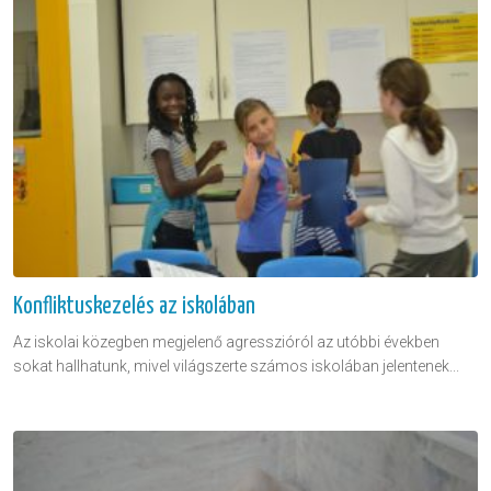
Konfliktuskezelés az iskolában
Az iskolai közegben megjelenő agresszióról az utóbbi években
sokat hallhatunk, mivel világszerte számos iskolában jelentenek...