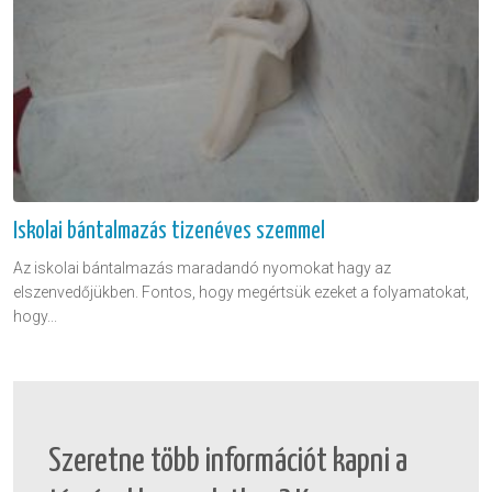
Iskolai bántalmazás tizenéves szemmel
Az iskolai bántalmazás maradandó nyomokat hagy az
elszenvedőjükben. Fontos, hogy megértsük ezeket a folyamatokat,
hogy...
Szeretne több információt kapni a