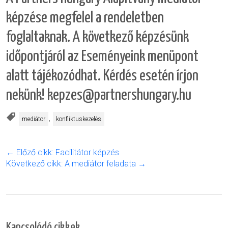
képzése megfelel a rendeletben
foglaltaknak. A következő képzésünk
időpontjáról az Eseményeink menüpont
alatt tájékozódhat. Kérdés esetén írjon
nekünk! kepzes@partnershungary.hu
,
mediátor
konfliktuskezelés
← Előző cikk: Facilitátor képzés
Következő cikk: A mediátor feladata →
Kapcsolódó cikkek