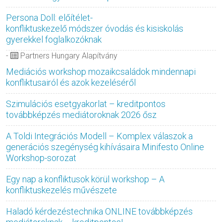
Persona Doll: előítélet-
konfliktuskezelő módszer óvodás és kisiskolás
gyerekkel foglalkozóknak
-
Partners Hungary Alapítvány
Mediációs workshop mozaikcsaládok mindennapi
konfliktusairól és azok kezeléséről
Szimulációs esetgyakorlat – kreditpontos
továbbképzés mediátoroknak 2026 ősz
A Toldi Integrációs Modell – Komplex válaszok a
generációs szegénység kihívásaira Minifesto Online
Workshop-sorozat
Egy nap a konfliktusok körül workshop – A
konfliktuskezelés művészete
Haladó kérdezéstechnika ONLINE továbbképzés