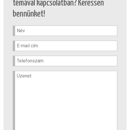
témával kapcsolatban? Keressen
bennünket!