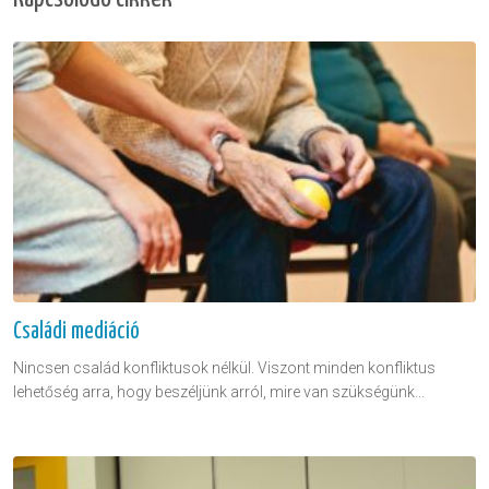
Családi mediáció
Nincsen család konfliktusok nélkül. Viszont minden konfliktus
lehetőség arra, hogy beszéljünk arról, mire van szükségünk...