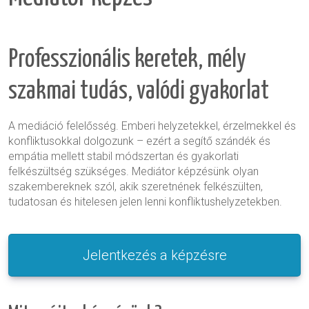
Professzionális keretek, mély
szakmai tudás, valódi gyakorlat
A mediáció felelősség. Emberi helyzetekkel, érzelmekkel és
konfliktusokkal dolgozunk – ezért a segítő szándék és
empátia mellett stabil módszertan és gyakorlati
felkészültség szükséges. Mediátor képzésünk olyan
szakembereknek szól, akik szeretnének
felkészülten,
tudatosan és hitelesen
jelen lenni konfliktushelyzetekben.
Jelentkezés a képzésre