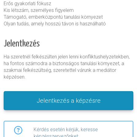
Erős gyakorlati fókusz
Kis létszám, személyes figyelem
Támogató, emberközpontú tanulási környezet
Olyan tudás, amely hosszú távon is használható
Jelentkezés
Ha szeretnél felkészülten jelen lenni konfliktushelyzetekben,
ha fontos számodra a biztonságos tanulási környezet, a
szakmai felkészültség, szeretettel várunk a mediátor
képzésen.
Jelentkezés a képzésre
Kérdés esetén kérjük, keresse
képzésszervezőnket: