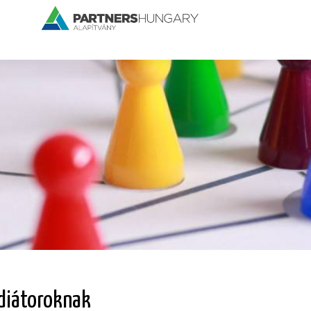
diátoroknak