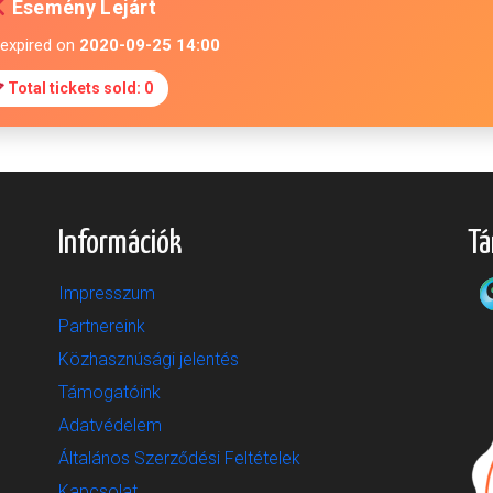
Esemény Lejárt
 expired on
2020-09-25 14:00
Total tickets sold: 0
Információk
Tá
Impresszum
Partnereink
Közhasznúsági jelentés
Támogatóink
Adatvédelem
Általános Szerződési Feltételek
Kapcsolat