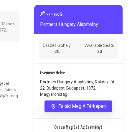
Szervező::
 Rákóczi
Partners Hungary Alapítvány
072,
Összes ülőhely
Available Seats
20
20
Esemény Helye
Partners Hungary Alapítvány, Rákóczi út
gével
22, Budapest, Budapest, 1072,
ejlődést,
Magyarország
gálják meg
Találd Meg A Térképen
Ossza Meg Ezt Az Eseményt