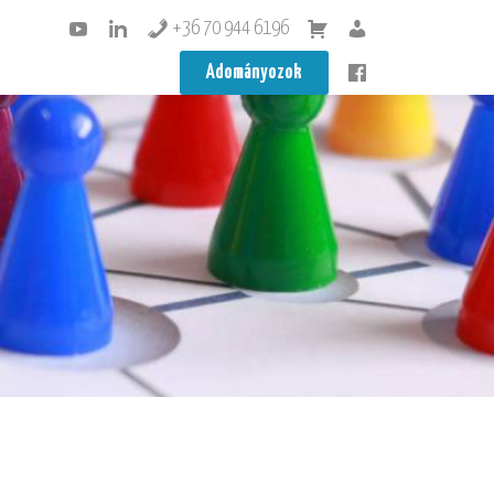
+36 70 944 6196
Adományozok