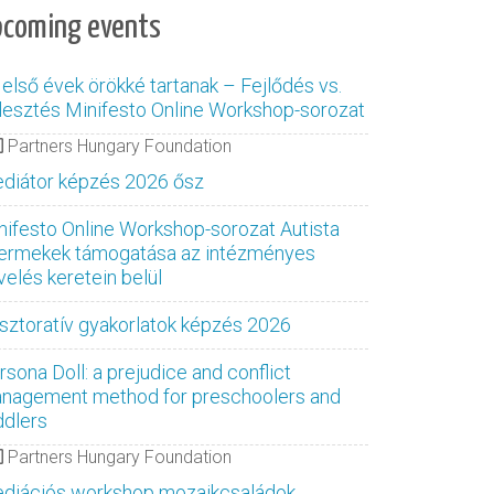
pcoming events
 első évek örökké tartanak – Fejlődés vs.
jlesztés Minifesto Online Workshop-sorozat
Partners Hungary Foundation
diátor képzés 2026 ősz
nifesto Online Workshop-sorozat Autista
ermekek támogatása az intézményes
velés keretein belül
sztoratív gyakorlatok képzés 2026
rsona Doll: a prejudice and conflict
nagement method for preschoolers and
ddlers
Partners Hungary Foundation
diációs workshop mozaikcsaládok