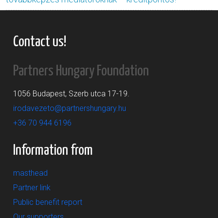
Contact us!
Partners Hungary Foundation
1056 Budapest, Szerb utca 17-19.
irodavezeto@partnershungary.hu
+36 70 944 6196
Information from
masthead
Partner link
Public benefit report
Our supporters