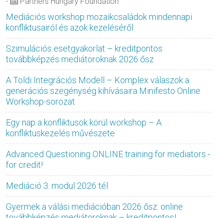
-
Partners Hungary Foundation
Mediációs workshop mozaikcsaládok mindennapi
konfliktusairól és azok kezeléséről
Szimulációs esetgyakorlat – kreditpontos
továbbképzés mediátoroknak 2026 ősz
A Toldi Integrációs Modell – Komplex válaszok a
generációs szegénység kihívásaira Minifesto Online
Workshop-sorozat
Egy nap a konfliktusok körül workshop – A
konfliktuskezelés művészete
Advanced Questioning ONLINE training for mediators -
for credit!
Mediáció 3. modul 2026 tél
Gyermek a válási mediációban 2026 ősz: online
továbbképzés mediátoroknak – kreditpontos!