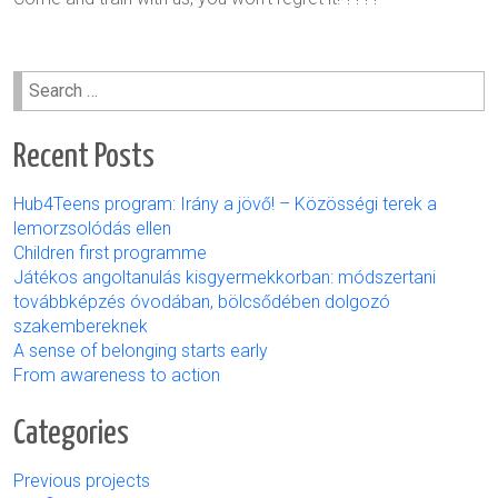
Search
for:
Recent Posts
Hub4Teens program: Irány a jövő! – Közösségi terek a
lemorzsolódás ellen
Children first programme
Játékos angoltanulás kisgyermekkorban: módszertani
továbbképzés óvodában, bölcsődében dolgozó
szakembereknek
A sense of belonging starts early
From awareness to action
Categories
Previous projects