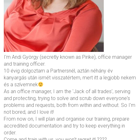
I'm Andi György (secretly known as Pirike), office manager
and training officer.
10 évig dolgoztam a Partnersnél, aztán néhány év
kanyargás után ismét visszatértem, mert itt a legjobb nekem
és a szívemnek
As an office manager, I am the 'Jack of all trades', serving
and protecting, trying to solve and scrub down everyone's
problems and requests, both from within and without. So I'm
not bored, and I love it!
From now on, I will plan and organise our training, prepare
accredited documentation and try to keep everything in
order.
Come and train with us, you won't regret it! ????