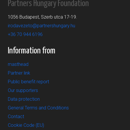
Partners Hungary Foundation
1056 Budapest, Szerb utca 17-19.
irodavezeto@partnershungary.hu
+36 70 944 6196
Information from
masthead
Partner link
Public benefit report
Our supporters
Data protection
General Terms and Conditions
Contact
Cookie Code (EU)