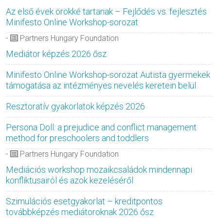
Az első évek örökké tartanak – Fejlődés vs. fejlesztés
Minifesto Online Workshop-sorozat
-
Partners Hungary Foundation
Mediátor képzés 2026 ősz
Minifesto Online Workshop-sorozat Autista gyermekek
támogatása az intézményes nevelés keretein belül
Resztoratív gyakorlatok képzés 2026
Persona Doll: a prejudice and conflict management
method for preschoolers and toddlers
-
Partners Hungary Foundation
Mediációs workshop mozaikcsaládok mindennapi
konfliktusairól és azok kezeléséről
Szimulációs esetgyakorlat – kreditpontos
továbbképzés mediátoroknak 2026 ősz