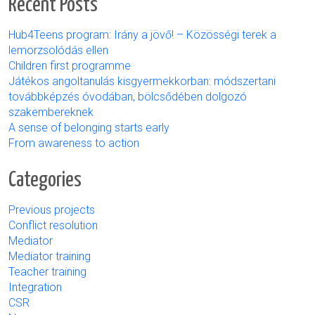
Recent Posts
Hub4Teens program: Irány a jövő! – Közösségi terek a
lemorzsolódás ellen
Children first programme
Játékos angoltanulás kisgyermekkorban: módszertani
továbbképzés óvodában, bölcsődében dolgozó
szakembereknek
A sense of belonging starts early
From awareness to action
Categories
Previous projects
Conflict resolution
Mediator
Mediator training
Teacher training
Integration
CSR