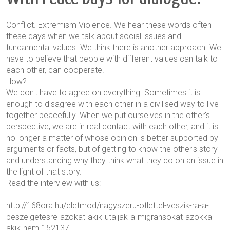
Conflict. Extremism Violence. We hear these words often
these days when we talk about social issues and
fundamental values. We think there is another approach. We
have to believe that people with different values can talk to
each other, can cooperate.
How?
We don't have to agree on everything. Sometimes it is
enough to disagree with each other in a civilised way to live
together peacefully. When we put ourselves in the other's
perspective, we are in real contact with each other, and it is
no longer a matter of whose opinion is better supported by
arguments or facts, but of getting to know the other's story
and understanding why they think what they do on an issue in
the light of that story.
Read the interview with us:
http://168ora.hu/eletmod/nagyszeru-otlettel-veszik-ra-a-
beszelgetesre-azokat-akik-utaljak-a-migransokat-azokkal-
akik-nem-152137