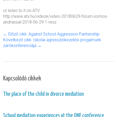
or listen to it on ATV:
http://www.atv.hu/videok/video-20180629-forum-somos-
andrassal-2018-06-29-1-resz
← Előző cikk: Against School Aggression Partnership
Következő cikk: Iskolai agressziókezelési progamunk
zárókonferenciája →
Kapcsolódó cikkek
The place of the child in divorce mediation
School mediation experiences at the OME conference